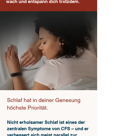
wach und entspann dich trotzdem.
Schlaf hat in deiner Genesung
höchste Priorität.
Nicht erholsamer Schlaf ist eines der
zentralen Symptome von CFS – und er
verbessert sich meist parallel zur