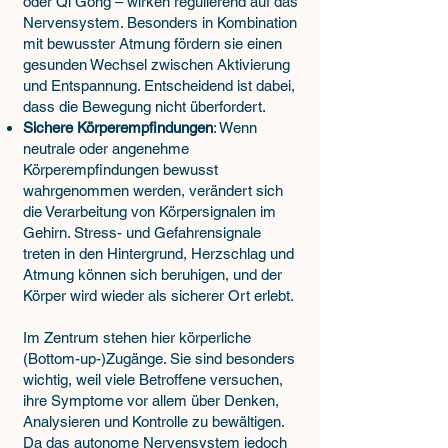
oder Qi Gong – wirken regulierend auf das
Nervensystem. Besonders in Kombination
mit bewusster Atmung fördern sie einen
gesunden Wechsel zwischen Aktivierung
und Entspannung. Entscheidend ist dabei,
dass die Bewegung nicht überfordert.
Sichere Körperempfindungen
: Wenn
neutrale oder angenehme
Körperempfindungen bewusst
wahrgenommen werden, verändert sich
die Verarbeitung von Körpersignalen im
Gehirn. Stress- und Gefahrensignale
treten in den Hintergrund, Herzschlag und
Atmung können sich beruhigen, und der
Körper wird wieder als sicherer Ort erlebt.
Im Zentrum stehen hier körperliche
(Bottom-up-)Zugänge. Sie sind besonders
wichtig, weil viele Betroffene versuchen,
ihre Symptome vor allem über Denken,
Analysieren und Kontrolle zu bewältigen.
Da das autonome Nervensystem jedoch