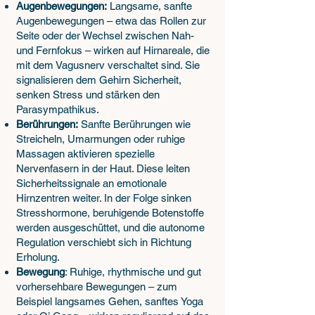
Augenbewegungen:
Langsame, sanfte
Augenbewegungen – etwa das Rollen zur
Seite oder der Wechsel zwischen Nah-
und Fernfokus – wirken auf Hirnareale, die
mit dem Vagusnerv verschaltet sind. Sie
signalisieren dem Gehirn Sicherheit,
senken Stress und stärken den
Parasympathikus.
Berührungen:
Sanfte Berührungen wie
Streicheln, Umarmungen oder ruhige
Massagen aktivieren spezielle
Nervenfasern in der Haut. Diese leiten
Sicherheitssignale an emotionale
Hirnzentren weiter. In der Folge sinken
Stresshormone, beruhigende Botenstoffe
werden ausgeschüttet, und die autonome
Regulation verschiebt sich in Richtung
Erholung.
Bewegung
: Ruhige, rhythmische und gut
vorhersehbare Bewegungen – zum
Beispiel langsames Gehen, sanftes Yoga