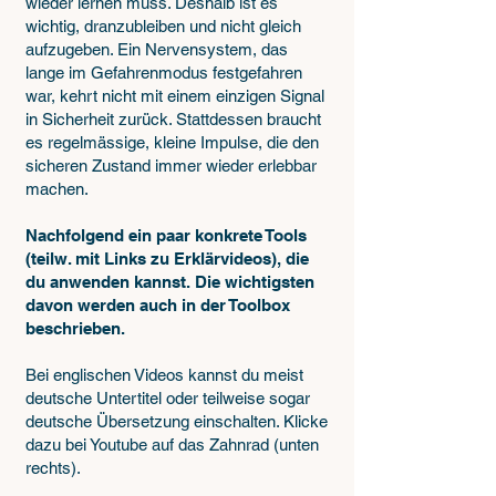
wieder lernen muss. Deshalb ist es
wichtig, dranzubleiben und nicht gleich
aufzugeben. Ein Nervensystem, das
lange im Gefahrenmodus festgefahren
war, kehrt nicht mit einem einzigen Signal
in Sicherheit zurück. Stattdessen braucht
es regelmässige, kleine Impulse, die den
sicheren Zustand immer wieder erlebbar
machen.
Nachfolgend ein paar konkrete Tools
(teilw. mit Links zu Erklärvideos), die
du anwenden kannst. Die wichtigsten
davon werden auch in der Toolbox
beschrieben.
Bei englischen Videos kannst du meist
deutsche Untertitel oder teilweise sogar
deutsche Übersetzung einschalten. Klicke
dazu bei Youtube auf das Zahnrad (unten
rechts).