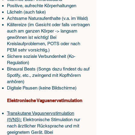
Positive, aufrechte Körperhaltungen
Lächeln (auch fake)
Achtsame Naturaufenthalte (v.a. im Wald)
Kältereize (im Gesicht oder falls vertragen
auch am ganzen Körper -> langsam
gewöhnen ist wichtig! Bei
Kreislaufproblemen, POTS oder nach
PEM sehr vorsichtig.)
Sichere soziale Verbundenheit (Ko-
Regulation)
Binaural Beats (Songs dazu findest du auf
Spotify, etc., zwingend mit Kopfhörern
anhören)
Digitale Pausen (keine Bildschirme)
Elektronische Vagusnervstimulation
Transkutane Vagusnervstimulation
(tVNS):
Elektronische Stimulation nur
nach ärztlicher Rücksprache und mit
geeignetem Gerät. Bbei