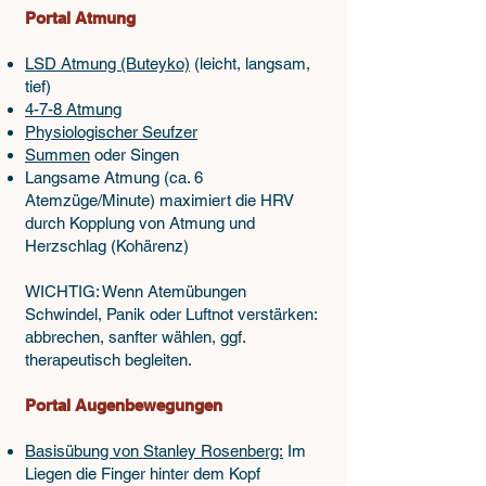
Portal Atmung
LSD Atmung (Buteyko)
(leicht, langsam,
tief)
4-7-8 Atmung
Physiologischer Seufzer
Summen
oder Singen
Langsame Atmung (ca. 6
Atemzüge/Minute) maximiert die HRV
durch Kopplung von Atmung und
Herzschlag (Kohärenz)
WICHTIG: Wenn Atemübungen
Schwindel, Panik oder Luftnot verstärken:
abbrechen, sanfter wählen, ggf.
therapeutisch begleiten.
Portal Augenbewegungen
Basisübung von Stanley Rosenberg:
Im
Liegen die Finger hinter dem Kopf